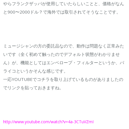
やらフランクザッパが使用していたらしいことと、価格がなん
と900〜2000ドル？で海外では取引されてそうなことです。
ミュージシャンの方の委託品なので、動作は問題なく正常みた
いです（全く初めて触ったのでデフォルト状態がわかりませ
ん）が、機能としてはエンベロープ・フィルターというか、パ
ライコというかそんな感じです。
一応YOUTUBEでコチラを取り上げているものがありましたの
でリンクを貼っておきますね。
http://www.youtube.com/watch?v=4a-3CTuVZmI