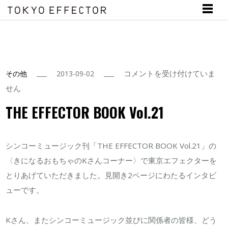
THE
コメントを受け付けていま
その他
2013-09-02
EFFECTOR
せん
BOOK
THE EFFECTOR BOOK Vol.21
Vol.21
は
シンコーミュージック刊「THE EFFECTOR BOOK Vol.21」の
〈きになるおもちゃのKさんコーナー〉で東京エフェクターを
とりあげていただきました。見開き2ページにわたるインタビ
ューです。
Kさん、またシンコーミュージック並びに関係者の皆様、どう