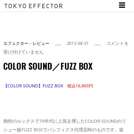
COLOR
コメントを
エフェクター・レビュー
2013-08-31
SOUND
受け付けていません
／
COLOR SOUND／FUZZ BOX
FUZZ
BOX
【COLOR SOUND】FUZZ BOX
税込16,800円
は
独特のルックスで70年代に人気を博したCOLOR SOUNDのリ
シュー版FUZZ BOXでパシフィクス代理店時のものです。箱