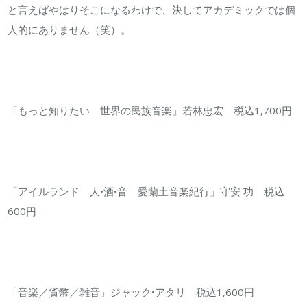
と言えばやはりそこになるわけで、決してアカデミックでは個
人的にありません（笑）。
「もっと知りたい 世界の民族音楽」若林忠宏 税込1,700円
「アイルランド 人•酒•音 愛蘭土音楽紀行」守安 功 税込
600円
「音楽／貨幣／雑音」ジャック•アタリ 税込1,600円