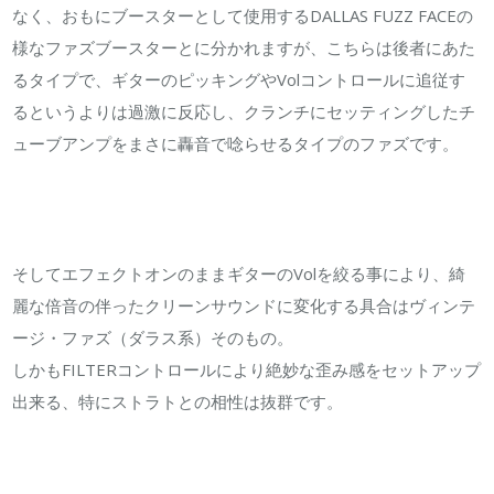
なく、おもにブースターとして使用するDALLAS FUZZ FACEの
様なファズブースターとに分かれますが、こちらは後者にあた
るタイプで、ギターのピッキングやVolコントロールに追従す
るというよりは過激に反応し、クランチにセッティングしたチ
ューブアンプをまさに轟音で唸らせるタイプのファズです。
そしてエフェクトオンのままギターのVolを絞る事により、綺
麗な倍音の伴ったクリーンサウンドに変化する具合はヴィンテ
ージ・ファズ（ダラス系）そのもの。
しかもFILTERコントロールにより絶妙な歪み感をセットアップ
出来る、特にストラトとの相性は抜群です。