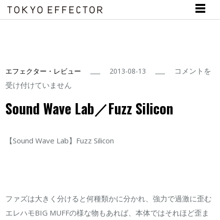
Sound
コメントを
エフェクター・レビュー
2013-08-13
Wave
受け付けていません
Lab
Sound Wave Lab／Fuzz Silicon
／
Fuzz
【Sound Wave Lab】Fuzz Silicon
Silicon
は
ファズは大きく分けると何種類かに分かれ、強力で過激に歪む
エレハモBIG MUFFの様な物もあれば、本体ではそれほど歪ま