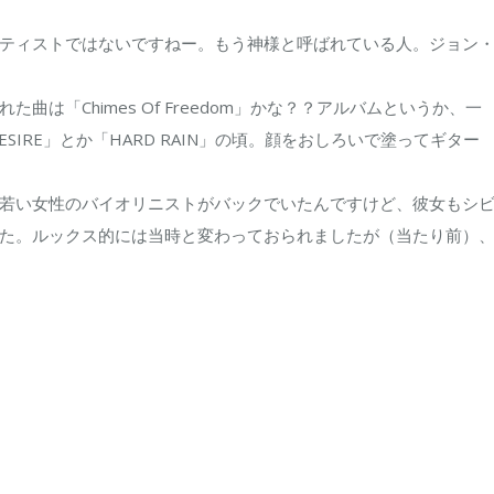
ティストではないですねー。もう神様と呼ばれている人。ジョン
は「Chimes Of Freedom」かな？？アルバムというか、一
IRE」とか「HARD RAIN」の頃。顔をおしろいで塗ってギター
若い女性のバイオリニストがバックでいたんですけど、彼女もシ
た。ルックス的には当時と変わっておられましたが（当たり前）