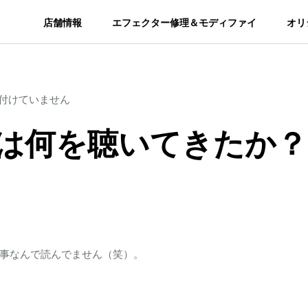
店舗情報
エフェクター修理＆モディファイ
オリ
付けていません
は何を聴いてきたか？
事なんで読んでません（笑）。