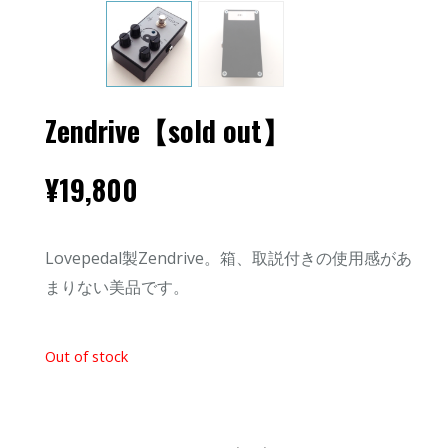
Zendrive【sold out】
¥
19,800
Lovepedal製Zendrive。箱、取説付きの使用感があ
まりない美品です。
Out of stock