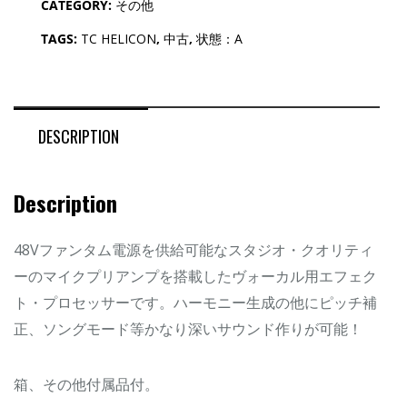
CATEGORY:
その他
TAGS:
TC HELICON
,
中古
,
状態：A
DESCRIPTION
Description
48Vファンタム電源を供給可能なスタジオ・クオリティ
ーのマイクプリアンプを搭載したヴォーカル用エフェク
ト・プロセッサーです。ハーモニー生成の他にピッチ補
正、ソングモード等かなり深いサウンド作りが可能！
箱、その他付属品付。