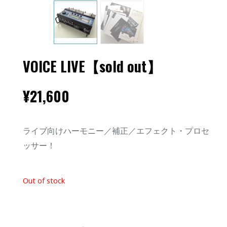
VOICE LIVE【sold out】
¥
21,600
ライブ向けハーモニー／補正／エフェクト・プロセ
ッサー！
Out of stock