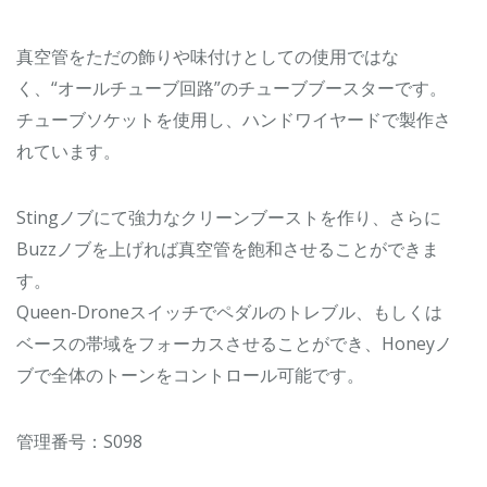
真空管をただの飾りや味付けとしての使用ではな
く、“オールチューブ回路”のチューブブースターです。
チューブソケットを使用し、ハンドワイヤードで製作さ
れています。
Stingノブにて強力なクリーンブーストを作り、さらに
Buzzノブを上げれば真空管を飽和させることができま
す。
Queen-Droneスイッチでペダルのトレブル、もしくは
ベースの帯域をフォーカスさせることができ、Honeyノ
ブで全体のトーンをコントロール可能です。
管理番号：S098