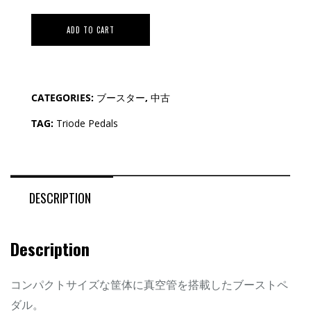
ADD TO CART
CATEGORIES:
ブースター
,
中古
TAG:
Triode Pedals
DESCRIPTION
Description
コンパクトサイズな筐体に真空管を搭載したブーストペ
ダル。