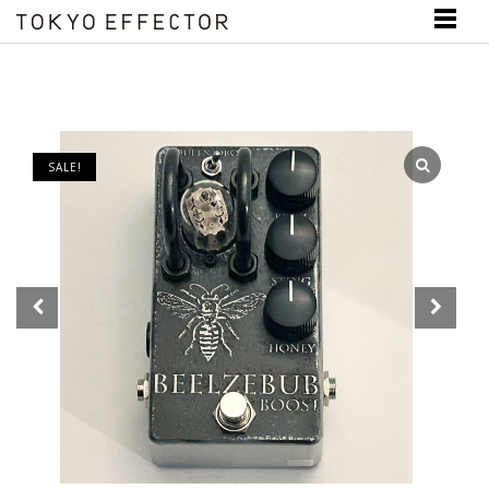
SALE!