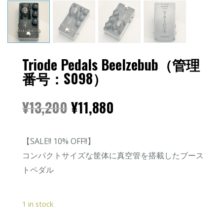
Triode Pedals Beelzebub（管理
番号：S098）
¥
13,200
¥
11,880
【SALE!! 10% OFF!!】
コンパクトサイズな筐体に真空管を搭載したブース
トペダル
1 in stock