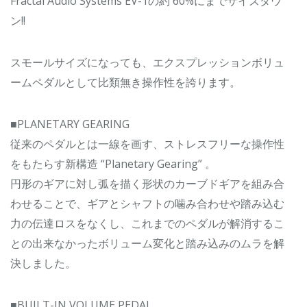
Fractal Audio Systems EV-1の約 60%にまでサイズダウ
ン!!
スモールサイズになっても、エクスプレッションボリュ
ームペダルとして比類無き操作性を誇ります。
■PLANETARY GEARING
従来のペダルとは一線を画す、ストレスフリーな操作性
をもたらす新構造 “Planetary Gearing” 。
円形のギアに対し弧を描く形状のカーブドギアを組み合
わせることで、ギアとシャフトの噛み合わせや踏み込む
力の伝達ロスをなくし、これまでのペダルが解消するこ
との出来なかったボリューム変化と踏み込みのムラを解
決しました。
■BUILT-IN VOLUME PEDAL