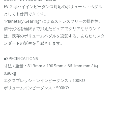
EV-2 はハイインピーダンス対応のボリューム・ペダル
としても使用できます。
”Planetary Gearing” によるストレスフリーの操作性、
信号劣化を極限まで抑えたピュアでクリアなサウンド
は、既存のボリュームペダルを凌駕する、あらたなスタ
ンダードの誕生を予感させます。
■SPECIFICATIONS
寸法 / 重量：81.3mm × 190.5mm × 66.1mm mm / 約
0.86kg
エクスプレッションインピーダンス：100KΩ
ボリュームインピーダンス：500KΩ