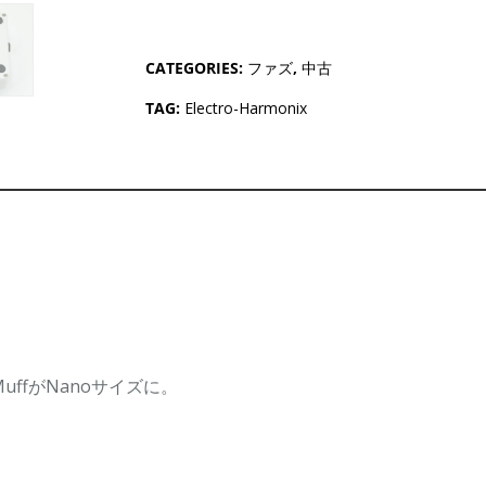
CATEGORIES:
ファズ
,
中古
TAG:
Electro-Harmonix
 MuffがNanoサイズに。
。