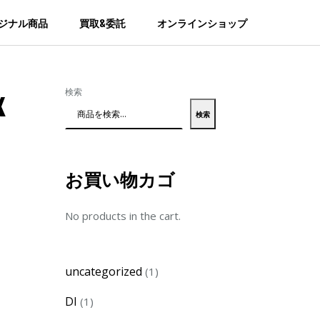
ジナル商品
買取&委託
オンラインショップ
x
検索
検索
お買い物カゴ
No products in the cart.
1
uncategorized
1
product
1
DI
1
product