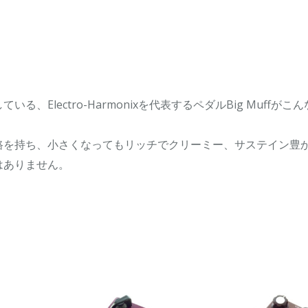
Electro-Harmonixを代表するペダルBig Muffがこ
ffと同じ回路を持ち、小さくなってもリッチでクリーミー、サステイン豊
はありません。