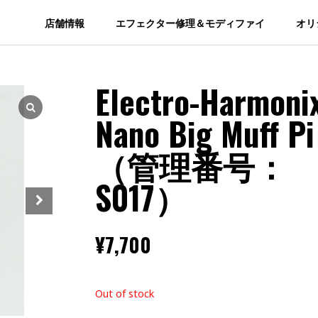
店舗情報
エフェクター修理＆モディファイ
オリ
Electro-Harmoni
Nano Big Muff Pi
（管理番号：
S017）
¥
7,700
Out of stock