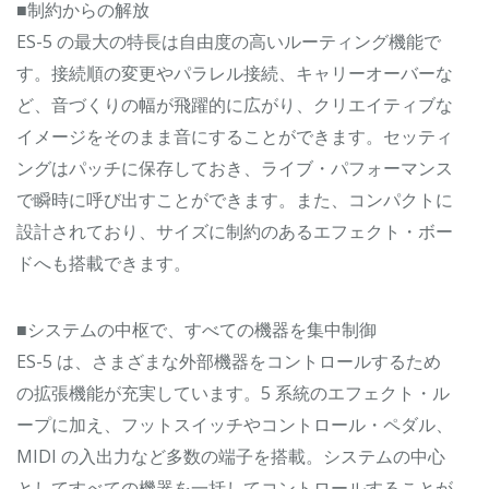
■制約からの解放
ES-5 の最大の特長は自由度の高いルーティング機能で
す。接続順の変更やパラレル接続、キャリーオーバーな
ど、音づくりの幅が飛躍的に広がり、クリエイティブな
イメージをそのまま音にすることができます。セッティ
ングはパッチに保存しておき、ライブ・パフォーマンス
で瞬時に呼び出すことができます。また、コンパクトに
設計されており、サイズに制約のあるエフェクト・ボー
ドへも搭載できます。
■システムの中枢で、すべての機器を集中制御
ES-5 は、さまざまな外部機器をコントロールするため
の拡張機能が充実しています。5 系統のエフェクト・ル
ープに加え、フットスイッチやコントロール・ペダル、
MIDI の入出力など多数の端子を搭載。システムの中心
としてすべての機器を一括してコントロールすることが