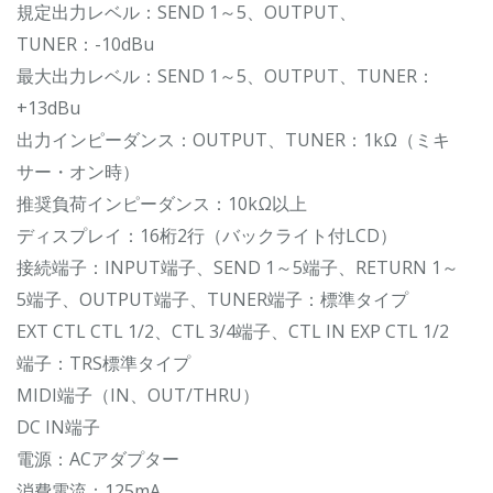
規定出力レベル：SEND 1～5、OUTPUT、
TUNER：-10dBu
最大出力レベル：SEND 1～5、OUTPUT、TUNER：
+13dBu
出力インピーダンス：OUTPUT、TUNER：1kΩ（ミキ
サー・オン時）
推奨負荷インピーダンス：10kΩ以上
ディスプレイ：16桁2行（バックライト付LCD）
接続端子：INPUT端子、SEND 1～5端子、RETURN 1～
5端子、OUTPUT端子、TUNER端子：標準タイプ
EXT CTL CTL 1/2、CTL 3/4端子、CTL IN EXP CTL 1/2
端子：TRS標準タイプ
MIDI端子（IN、OUT/THRU）
DC IN端子
電源：ACアダプター
消費電流：125mA