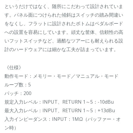
というだけではなく、随所にこだわって設計されていま
す。パネル面につけられた傾斜はスイッチの踏み間違い
をなくし、フラットに設計されたボトムはペダルボード
への設置を容易にしています。頑丈な筐体、信頼性の高
いフットスイッチなど、過酷なツアーにも耐えられる設
計のハードウェアには細かな工夫が詰まっています。
《仕様》
動作モード：メモリー・モード／マニュアル・モード
ループ数：5
パッチ：200
規定入力レベル：INPUT、RETURN 1～5：-10dBu
最大入力レベル：INPUT、RETURN 1～5：+13dBu
入力インピーダンス：INPUT：1MΩ（バッファー・オ
ン時）