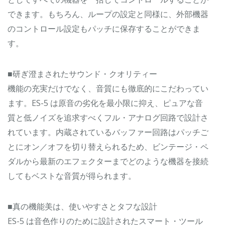
できます。もちろん、ループの設定と同様に、外部機器
のコントロール設定もパッチに保存することができま
す。
■研ぎ澄まされたサウンド・クオリティー
機能の充実だけでなく、音質にも徹底的にこだわってい
ます。ES-5 は原音の劣化を最小限に抑え、ピュアな音
質と低ノイズを追求すべくフル・アナログ回路で設計さ
れています。内蔵されているバッファー回路はパッチご
とにオン／オフを切り替えられるため、ビンテージ・ペ
ダルから最新のエフェクターまでどのような機器を接続
してもベストな音質が得られます。
■真の機能美は、使いやすさとタフな設計
ES-5 は音色作りのために設計されたスマート・ツール