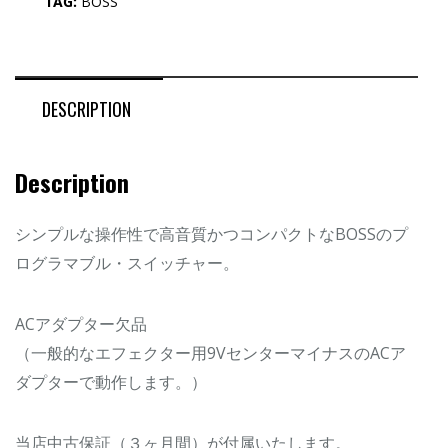
TAG:
BOSS
DESCRIPTION
Description
シンプルな操作性で高音質かつコンパクトなBOSSのプ
ログラマブル・スイッチャー。
ACアダプター欠品
（一般的なエフェクター用9VセンターマイナスのACア
ダプターで動作します。）
当店中古保証（３ヶ月間）が付属いたします。