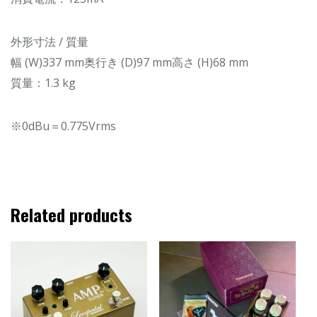
外形寸法 / 質量
幅 (W)337 mm奥行き (D)97 mm高さ (H)68 mm
質量：1.3 kg
※0dBu＝0.775Vrms
Related products