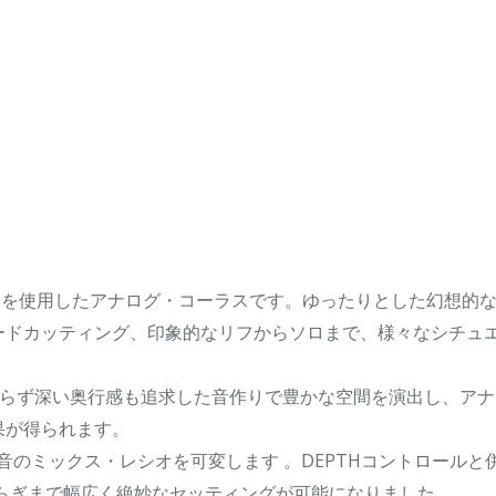
素子 BBD を使用したアナログ・コーラスです。ゆったりとした幻想的
ードカッティング、印象的なリフからソロまで、様々なシチュ
ならず深い奥行感も追求した音作りで豊かな空間を演出し、アナ
果が得られます。
音のミックス・レシオを可変します 。DEPTHコントロールと
らぎまで幅広く絶妙なセッティングが可能になりました。