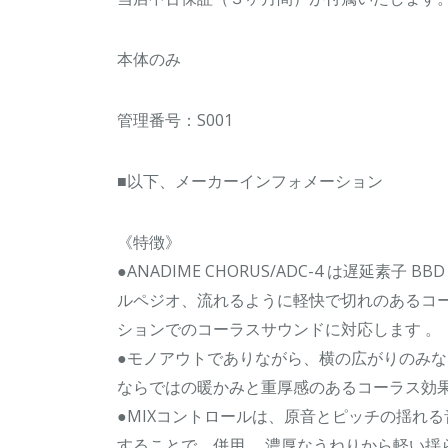
本体のみ
管理番号：S001
■以下、メーカーインフォメーション
《特徴》
●ANADIME CHORUS/ADC-4 は遅延
ルペジオ、流れるように軽快で切れのあるコ
ションでのコーラスサウンドに対応します 。
●モノアウトでありながら、横の広がりのみ
ならではの暖かみと重厚感のあるコーラス効
●MIXコントロールは、原音とピッチの揺れる
することで、併用 、濃厚なうねりから軽い揺