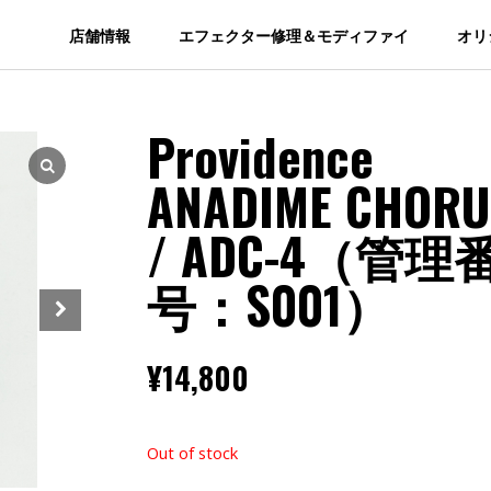
店舗情報
エフェクター修理＆モディファイ
オリ
Providence
ANADIME CHORU
/ ADC-4（管理
号：S001）
¥
14,800
Out of stock