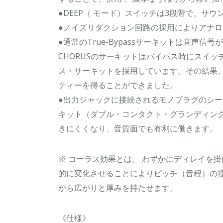
●DEEP（ モード）スイッチは3段階で、サ
●ノイズリダクション回路の採用によりアナ
●通常のTrue-Bypassサーキットは音声信
CHORUSのサーキットはバイパス時にスイ
ス・サーキットを採用しています。その結果
ティーを得ることができました。
●出力ジャックに接続されるモノプラグのシール
キット（ダブル・コンタクト・グランディン
きにくくなり、音質面でも有利に働きます。
※ コーラス効果とは、 わずかにディレイを
的に変化させることによりピッチ（音程）の
がら広がりと厚みを持たせます。
《仕様》