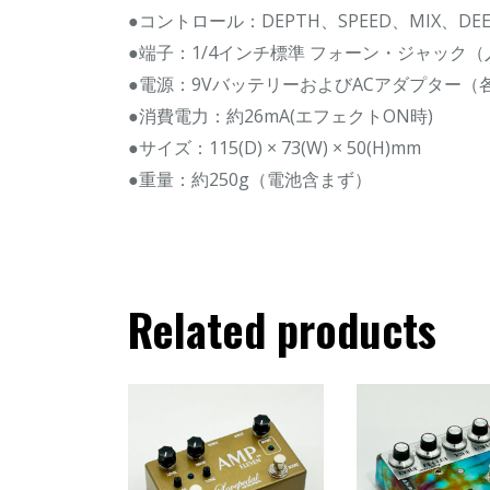
●コントロール：DEPTH、SPEED、MIX、DEE
●端子：1/4インチ標準 フォーン・ジャック
●電源：9VバッテリーおよびACアダプター（
●消費電力：約26mA(エフェクトON時)
●サイズ：115(D) × 73(W) × 50(H)mm
●重量：約250g（電池含まず）
Related products