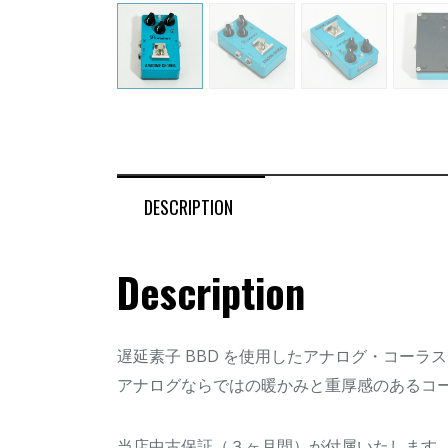
DESCRIPTION
Description
遅延素子 BBD を使用したアナログ・コーラ
アナログならではの暖かみと重厚感のあるコ
当店中古保証（３ヶ月間）が付属いたします