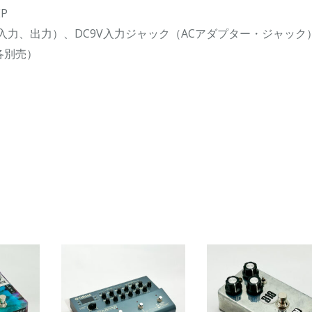
P
（入力、出力）、DC9V入力ジャック（ACアダプター・ジャック
各別売）