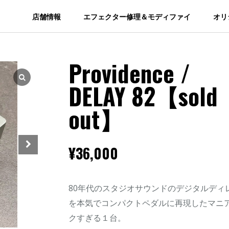
店舗情報
エフェクター修理＆モディファイ
オリ
Providence /
DELAY 82【sold
out】
¥
36,000
80年代のスタジオサウンドのデジタルディ
を本気でコンパクトペダルに再現したマニ
クすぎる１台。