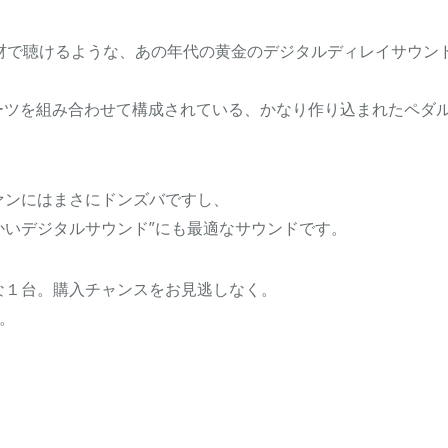
材で聴けるような、あの年代の黄金のデジタルディレイサウン
ーツを組み合わせて構成されている、かなり作り込まれたペダ
ァンにはまさにドンズバですし、
温かいデジタルサウンド”にも最適なサウンドです。
な１台。購入チャンスをお見逃しなく。
す。