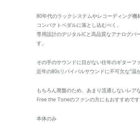
80年代のラックシステムやレコーディング機
コンパクトペダルに落とし込むべく、
専用設計のデジタルICと高品質なアナログパ
す。
その手のサウンドに目がない往年のギターフ
近年の80sリバイバルサウンドに不可欠な”
もちろん廃盤のため、あまり流通しないレア
Free the Toneのファンの方にもおすすめで
本体のみ