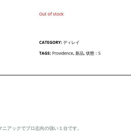
Out of stock
CATEGORY:
ディレイ
TAGS:
Providence
,
新品
,
状態：S
なりマニアックでプロ志向の強い１台です。