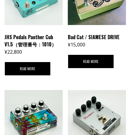
JHS Pedals Panther Cub
Bad Cat / SIAMESE DRIVE
V1.5（管理番号：1010）
¥
15,000
¥
22,800
READ MORE
READ MORE