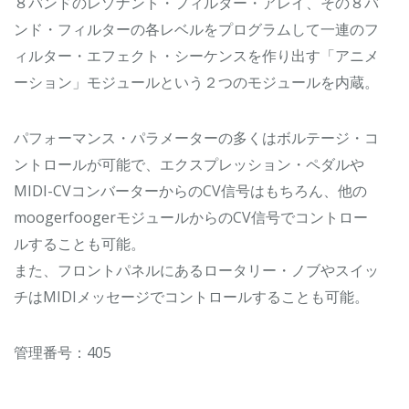
８バンドのレゾナント・フィルター・アレイ、その８バ
ンド・フィルターの各レベルをプログラムして一連のフ
ィルター・エフェクト・シーケンスを作り出す「アニメ
ーション」モジュールという２つのモジュールを内蔵。
パフォーマンス・パラメーターの多くはボルテージ・コ
ントロールが可能で、エクスプレッション・ペダルや
MIDI-CVコンバーターからのCV信号はもちろん、他の
moogerfoogerモジュールからのCV信号でコントロー
ルすることも可能。
また、フロントパネルにあるロータリー・ノブやスイッ
チはMIDIメッセージでコントロールすることも可能。
管理番号：405