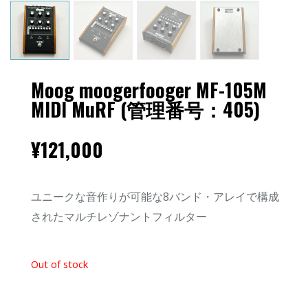
Moog moogerfooger MF-105M
MIDI MuRF (管理番号：405)
¥
121,000
ユニークな音作りが可能な8バンド・アレイで構成
されたマルチレゾナントフィルター
Out of stock