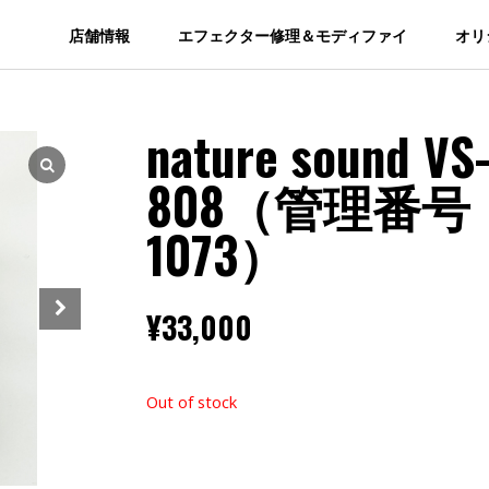
店舗情報
エフェクター修理＆モディファイ
オリ
nature sound VS
808（管理番号
1073）
¥
33,000
Out of stock