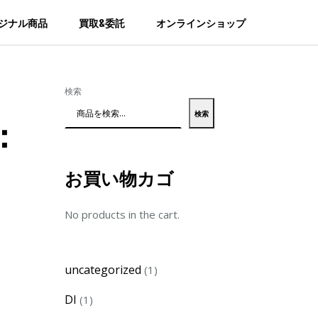
ジナル商品
買取&委託
オンラインショップ
-
検索
検索
：
お買い物カゴ
No products in the cart.
1
uncategorized
1
product
1
DI
1
product