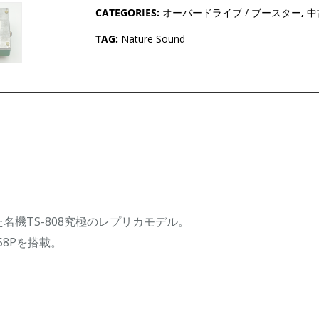
CATEGORIES:
オーバードライブ / ブースター
,
中
TAG:
Nature Sound
機TS-808究極のレプリカモデル。
58Pを搭載。