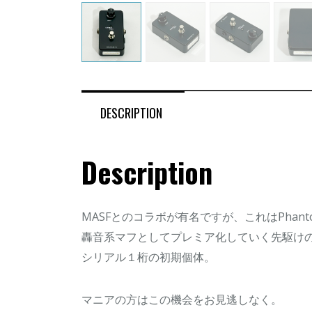
DESCRIPTION
Description
MASFとのコラボが有名ですが、これはPhan
轟音系マフとしてプレミア化していく先駆け
シリアル１桁の初期個体。
マニアの方はこの機会をお見逃しなく。