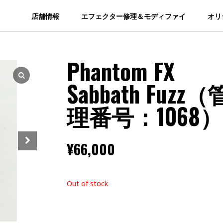
店舗情報
エフェクター修理＆モディファイ
オリ
Phantom FX
Sabbath Fuzz（
理番号：1068）
¥
66,000
Out of stock