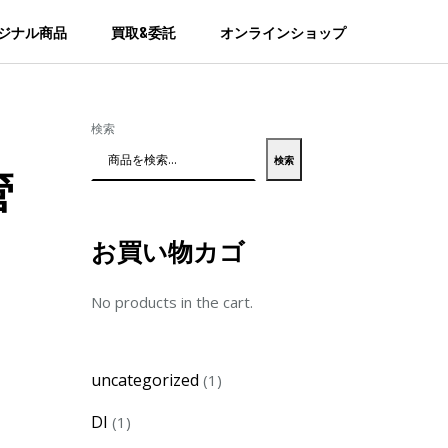
ジナル商品
買取&委託
オンラインショップ
検索
検索
管
お買い物カゴ
No products in the cart.
1
uncategorized
1
product
1
DI
1
product