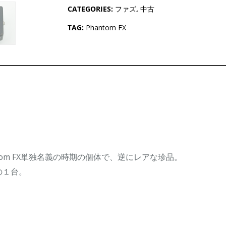
CATEGORIES:
ファズ
,
中古
TAG:
Phantom FX
tom FX単独名義の時期の個体で、逆にレアな珍品。
の１台。