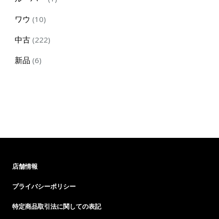
product
10
ワウ
10
products
222
中古
222
products
6
新品
6
products
店舗情報
プライバシーポリシー
特定商品取引法に関しての表記