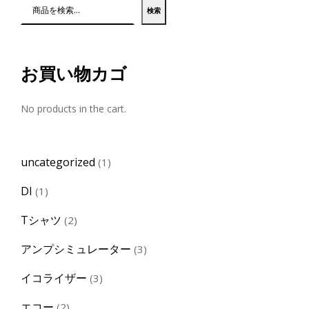
検索
お買い物カゴ
No products in the cart.
1
uncategorized
1
product
1
DI
1
product
2
Tシャツ
2
products
3
アンプシミュレーター
3
products
3
イコライザー
3
products
2
エコー
2