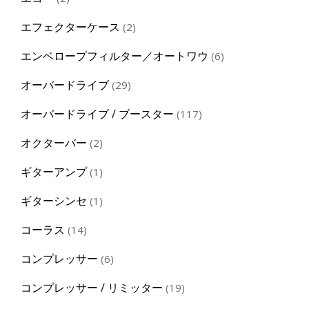
products
2
エフェクターケース
2
products
6
エンベロープフィルター／オートワウ
6
products
29
オーバードライブ
29
products
117
オーバードライブ / ブースター
117
products
2
オクターバー
2
products
1
ギターアンプ
1
product
1
ギターシンセ
1
product
14
コーラス
14
products
6
コンプレッサー
6
products
19
コンプレッサー / リミッター
19
products