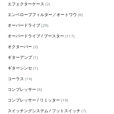
2
エフェクターケース
2
products
6
エンベロープフィルター／オートワウ
6
products
29
オーバードライブ
29
products
117
オーバードライブ / ブースター
117
products
2
オクターバー
2
products
1
ギターアンプ
1
product
1
ギターシンセ
1
product
14
コーラス
14
products
6
コンプレッサー
6
products
19
コンプレッサー / リミッター
19
products
7
スイッチングシステム / フットスイッチ
7