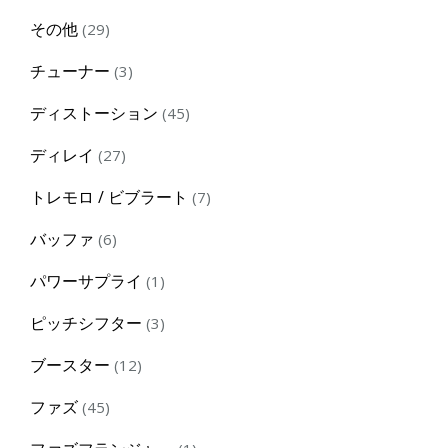
products
29
その他
29
products
3
チューナー
3
products
45
ディストーション
45
products
27
ディレイ
27
products
7
トレモロ / ビブラート
7
products
6
バッファ
6
products
1
パワーサプライ
1
product
3
ピッチシフター
3
products
12
ブースター
12
products
45
ファズ
45
products
1