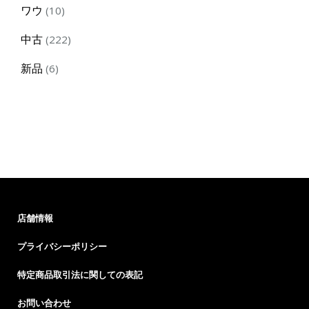
10
ワウ
10
products
222
中古
222
products
6
新品
6
products
店舗情報
プライバシーポリシー
特定商品取引法に関しての表記
お問い合わせ