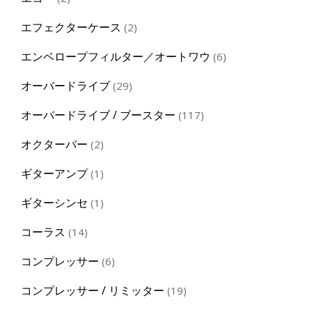
products
2
エフェクターケース
2
products
6
エンベロープフィルター／オートワウ
6
products
29
オーバードライブ
29
products
117
オーバードライブ / ブースター
117
products
2
オクターバー
2
products
1
ギターアンプ
1
product
1
ギターシンセ
1
product
14
コーラス
14
products
6
コンプレッサー
6
products
19
コンプレッサー / リミッター
19
products