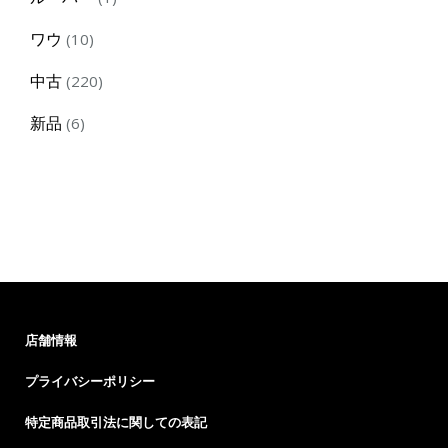
product
10
ワウ
10
products
220
中古
220
products
6
新品
6
products
店舗情報
プライバシーポリシー
特定商品取引法に関しての表記