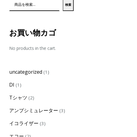
検索
お買い物カゴ
No products in the cart.
1
uncategorized
1
product
1
DI
1
product
2
Tシャツ
2
products
3
アンプシミュレーター
3
products
3
イコライザー
3
products
2
エコー
2