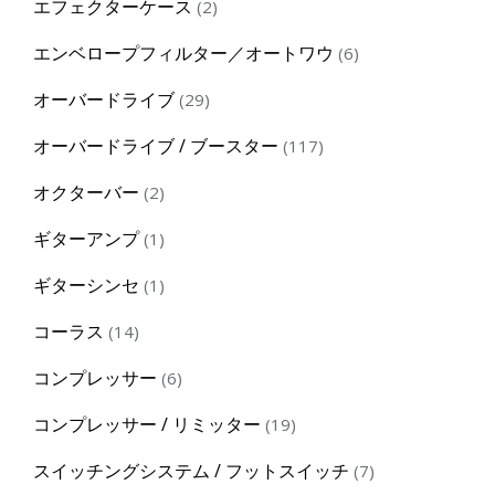
2
エフェクターケース
2
products
6
エンベロープフィルター／オートワウ
6
products
29
オーバードライブ
29
products
117
オーバードライブ / ブースター
117
products
2
オクターバー
2
products
1
ギターアンプ
1
product
1
ギターシンセ
1
product
14
コーラス
14
products
6
コンプレッサー
6
products
19
コンプレッサー / リミッター
19
products
7
スイッチングシステム / フットスイッチ
7