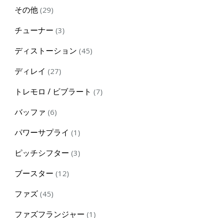
products
29
その他
29
products
3
チューナー
3
products
45
ディストーション
45
products
27
ディレイ
27
products
7
トレモロ / ビブラート
7
products
6
バッファ
6
products
1
パワーサプライ
1
product
3
ピッチシフター
3
products
12
ブースター
12
products
45
ファズ
45
products
1
ファズフランジャー
1