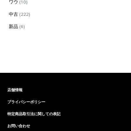
10
ワウ
10
products
222
中古
222
products
6
新品
6
products
店舗情報
プライバシーポリシー
特定商品取引法に関しての表記
お問い合わせ