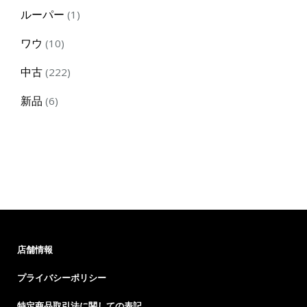
product
1
ルーパー
1
product
10
ワウ
10
products
222
中古
222
products
6
新品
6
products
店舗情報
プライバシーポリシー
特定商品取引法に関しての表記