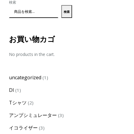
検索
検索
お買い物カゴ
No products in the cart.
1
uncategorized
1
product
1
DI
1
product
2
Tシャツ
2
products
3
アンプシミュレーター
3
products
3
イコライザー
3