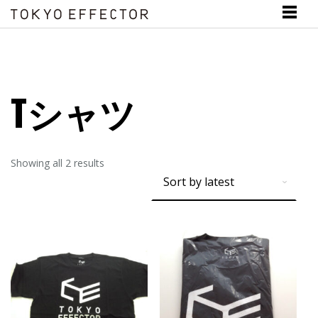
Tシャツ
Showing all 2 results