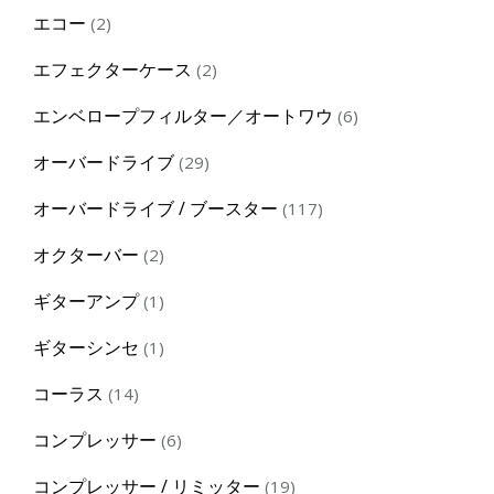
products
2
エコー
2
products
2
エフェクターケース
2
products
6
エンベロープフィルター／オートワウ
6
products
29
オーバードライブ
29
products
117
オーバードライブ / ブースター
117
products
2
オクターバー
2
products
1
ギターアンプ
1
product
1
ギターシンセ
1
product
14
コーラス
14
products
6
コンプレッサー
6
products
19
コンプレッサー / リミッター
19