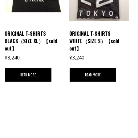
ORIGINAL T-SHIRTS
ORIGINAL T-SHIRTS
BLACK（SIZE XL）【sold
WHITE（SIZE S）【sold
out】
out】
¥
3,240
¥
3,240
READ MORE
READ MORE